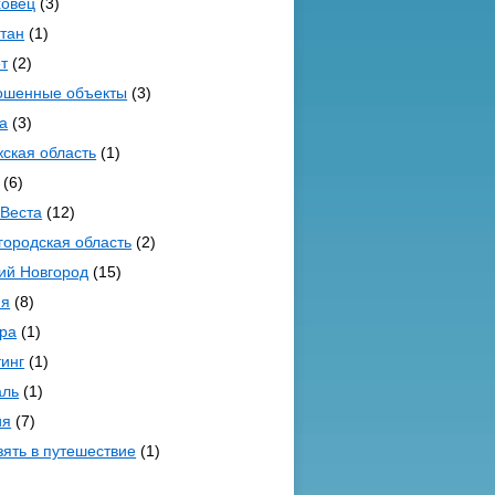
ховец
(3)
стан
(1)
т
(2)
ошенные объекты
(3)
а
(3)
ская область
(1)
(6)
 Веста
(12)
городская область
(2)
ий Новгород
(15)
ия
(8)
ра
(1)
тинг
(1)
аль
(1)
ия
(7)
зять в путешествие
(1)