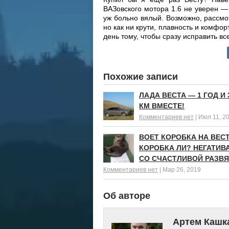
ВАЗовского мотора 1.6 не уверен —
уж больно вялый. Возможно, рассм
но как ни крути, плавность и комфор
день тому, чтобы сразу исправить вс
Похожие записи
ЛАДА ВЕСТА — 1 ГОД И 
КМ ВМЕСТЕ!
Комментариев нет
|
Июл 11, 2
ВОЕТ КОРОБКА НА ВЕСТ
КОРОБКА ЛИ? НЕГАТИВ
СО СЧАСТЛИВОЙ РАЗВ
Комментариев нет
|
Мар 26, 2019
Об авторе
Артем Кашк