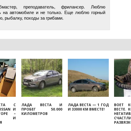
бмастер, преподаватель, фрилансер. Люблю
ь на автомобиле и не только. Еще люблю горный
ю, рыбалку, походы за грибами.
СТА С
ЛАДА ВЕСТА И
ЛАДА ВЕСТА — 1 ГОД
ВОЕТ К
ISSAN И
ПРОБЕГ 50.000
И 33000 КМ ВМЕСТЕ!
ВЕСТЕ. 
ТОРЕ –
КИЛОМЕТРОВ
НЕГАТИ
ИЯ И
СЧАСТЛ
Я
РАЗВЯЗ