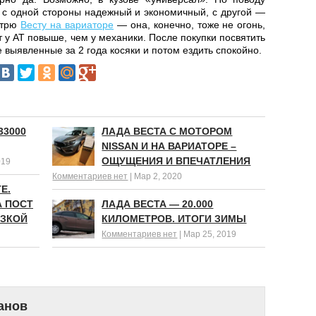
 с одной стороны надежный и экономичный, с другой —
отрю
Весту на вариаторе
— она, конечно, тоже не огонь,
т у АТ повыше, чем у механики. После покупки посвятить
е выявленные за 2 года косяки и потом ездить спокойно.
33000
ЛАДА ВЕСТА С МОТОРОМ
NISSAN И НА ВАРИАТОРЕ –
ОЩУЩЕНИЯ И ВПЕЧАТЛЕНИЯ
019
Комментариев нет
|
Мар 2, 2020
Е.
ЛАДА ВЕСТА — 20.000
А ПОСТ
КИЛОМЕТРОВ. ИТОГИ ЗИМЫ
ЯЗКОЙ
Комментариев нет
|
Мар 25, 2019
анов