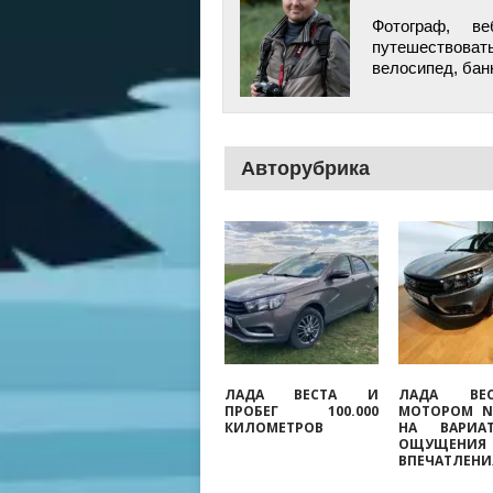
Фотограф, ве
путешествоват
велосипед, бан
Авторубрика
ЛАДА ВЕСТА И
ЛАДА ВЕ
ПРОБЕГ 100.000
МОТОРОМ N
КИЛОМЕТРОВ
НА ВАРИА
ОЩУЩЕН
ВПЕЧАТЛЕНИ