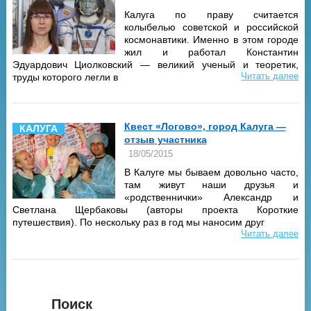
Калуга по праву считается
колыбелью советской и российской
космонавтики. Именно в этом городе
жил и работал Константин
Эдуардович Циолковский — великий ученый и теоретик,
Читать далее
труды которого легли в
Квест «Логово», город Калуга —
КАЛУГА
отзыв участника
18/05/2015
В Калуге мы бываем довольно часто,
там живут наши друзья и
«родственнички» Александр и
Светлана Щербаковы (авторы проекта Короткие
путешествия). По нескольку раз в год мы наносим друг
Читать далее
Поиск