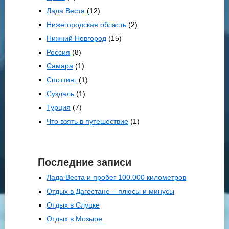
Лада Веста
(12)
Нижегородская область
(2)
Нижний Новгород
(15)
Россия
(8)
Самара
(1)
Споттинг
(1)
Суздаль
(1)
Турция
(7)
Что взять в путешествие
(1)
Последние записи
Лада Веста и пробег 100.000 километров
Отдых в Дагестане – плюсы и минусы
Отдых в Слуцке
Отдых в Мозыре